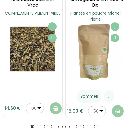
Vrac
Bio
COMPLEMENTS ALIMENTAIRES
Plantes en poudre Michel
Pierre
Sommeil
...
14,60 €
100
15,00 €
150
g
g