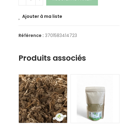
Ajouter à ma liste
Référence :
3701583414723
Produits associés