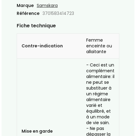
Marque
Samskara
Référence
3701583414723
Fiche technique
Femme
Contre-indication
enceinte ou
allaitante
- Ceci est un
complément
alimentaire: il
ne peut se
substituer à
un régime
alimentaire
varié et
équilibré, et
à un mode
de vie sain.
- Ne pas
Mise en garde
dépasser la