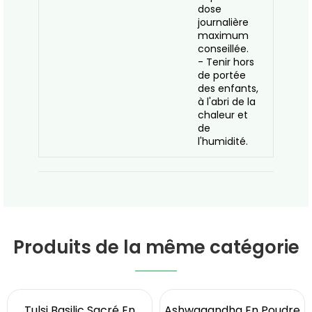
dose
journalière
maximum
conseillée.
- Tenir hors
de portée
des enfants,
à l'abri de la
chaleur et
de
l'humidité.
Produits de la même catégorie
Tulsi Basilic Sacré En
Ashwagandha En Poudre