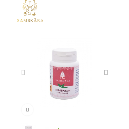
Click to enlarge