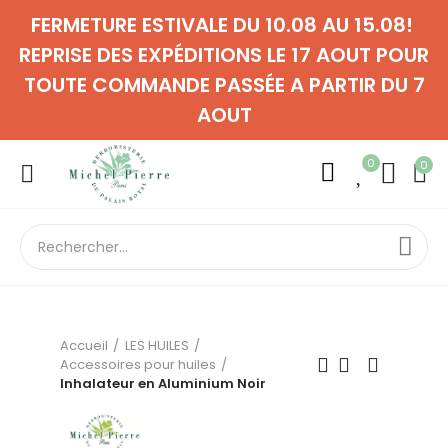
FERMETURE ESTIVALE DU 10.08 AU 15.08!
REPRISE DES EXPÉDITIONS LE 17 AOUT POUR
TOUTE COMMANDE PASSÉE A PARTIR DU 7
AOUT
0
0
Accueil
LES HUILES
Accessoires pour huiles
Inhalateur en Aluminium Noir