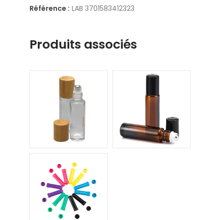
Référence :
LAB 3701583412323
Produits associés