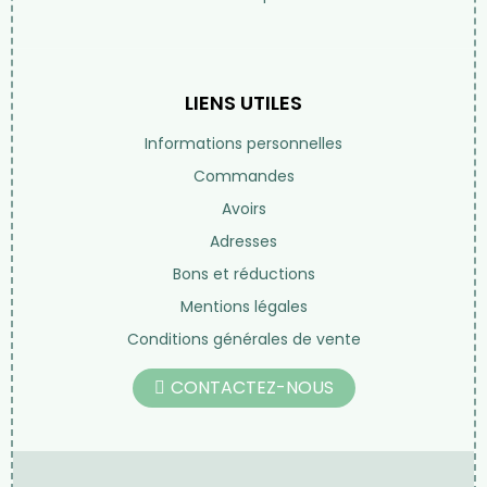
NOS PRODUITS
Vos besoins
Les produits Michel Pierre
Tisanes et thés
Compléments alimentaires
Les huiles
Beauté au naturel
Librairie
Nos marques
LIENS UTILES
Informations personnelles