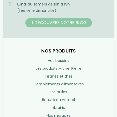
HERBORISTERIE
11 rue des petits champs
75001 Paris
France
01 42 97 54 68
Par email
Lundi au samedi de 10h à 19h
(fermé le dimanche)
DÉCOUVREZ NOTRE BLOG