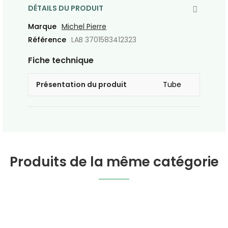
DÉTAILS DU PRODUIT
Marque
Michel Pierre
Référence
LAB 3701583412323
Fiche technique
Présentation du produit
Tube
Produits de la même catégorie
Diffuseur D’huile
Vaporisateur Verre
Essentielle Du Docteur
Teinté