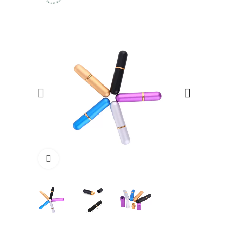
Click to enlarge