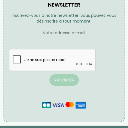
Commandes
Avoirs
Adresses
Bons et réductions
Mentions légales
Conditions générales de vente
CONTACTEZ-NOUS
NEWSLETTER
Inscrivez-vous à notre newsletter, vous pouvez vous
désinscrire à tout moment.