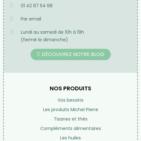
01 42 97 54 68
Par email
Lundi au samedi de 10h à 19h
(fermé le dimanche)
DÉCOUVREZ NOTRE BLOG
NOS PRODUITS
Vos besoins
Les produits Michel Pierre
Tisanes et thés
Compléments alimentaires
Les huiles