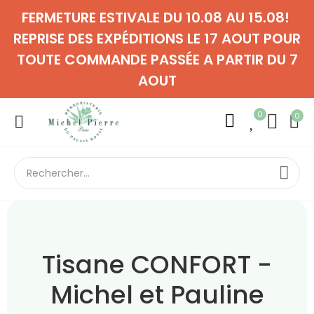
FERMETURE ESTIVALE DU 10.08 AU 15.08!
REPRISE DES EXPÉDITIONS LE 17 AOUT POUR
TOUTE COMMANDE PASSÉE A PARTIR DU 7
AOUT
0
0
Tisane CONFORT -
Michel et Pauline