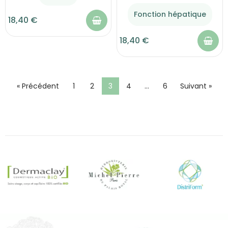
Fonction hépatique
18,40 €
18,40 €
« Précédent
1
2
3
4
…
6
Suivant »