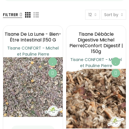
FILTRER
12
Sort by
Tisane De La Lune - Bien-
Tisane Débâcle
Être Intestinal |150 G
Digestive Michel
Pierre|Confort Digestif |
Tisane CONFORT - Michel
150g
et Pauline Pierre
Tisane CONFORT - Michel
et Pauline Pierre