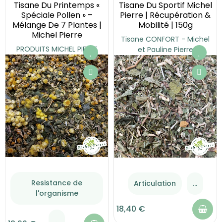
Tisane Du Printemps «
Tisane Du Sportif Michel
Spéciale Pollen » –
Pierre | Récupération &
Mélange De 7 Plantes |
Mobilité | 150g
Michel Pierre
Tisane CONFORT - Michel
PRODUITS MICHEL PIERRE
et Pauline Pierre
Resistance de
Articulation
...
l'organisme
18,40 €
...