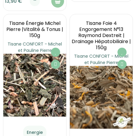
13,90 €
Tisane Énergie Michel
Tisane Foie 4
Pierre |Vitalité & Tonus |
Engorgement N°13
150g
Raymond Dextreit |
Drainage Hépatobiliaire |
Tisane CONFORT - Michel
150g
et Pauline Pierre
Tisane CONFORT - Michel
et Pauline Pierre
Energie