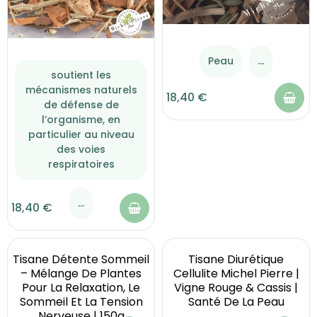
Peau
...
soutient les
mécanismes naturels
18,40 €
de défense de
l’organisme, en
particulier au niveau
des voies
respiratoires
...
18,40 €
Tisane Détente Sommeil
Tisane Diurétique
– Mélange De Plantes
Cellulite Michel Pierre |
Pour La Relaxation, Le
Vigne Rouge & Cassis |
Sommeil Et La Tension
Santé De La Peau
Nerveuse | 150g