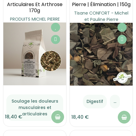
Articulaires Et Arthrose
Pierre | Élimination | 150g
170g
Tisane CONFORT - Michel
PRODUITS MICHEL PIERRE
et Pauline Pierre
Soulage les douleurs
Digestif
...
musculaires et
articulaires
18,40 €
18,40 €