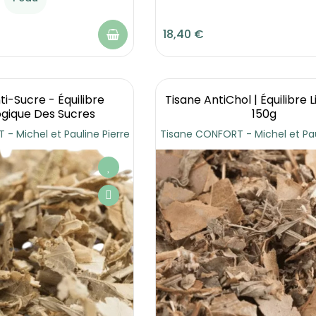
18,40 €
ti-Sucre - Équilibre
Tisane AntiChol | Équilibre L
ogique Des Sucres
150g
- Michel et Pauline Pierre
Tisane CONFORT - Michel et Pau