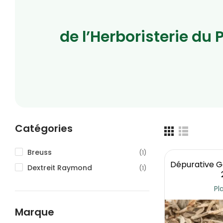
de l’Herboristerie du 
Catégories
Breuss
(1)
Dépurative G
Dextreit Raymond
(1)
Pl
Marque