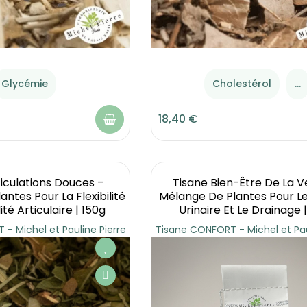
Glycémie
Cholestérol
...
18,40 €
ticulations Douces –
Tisane Bien-Être De La V
ntes Pour La Flexibilité
Mélange De Plantes Pour L
ité Articulaire | 150g
Urinaire Et Le Drainage 
- Michel et Pauline Pierre
Tisane CONFORT - Michel et Pau