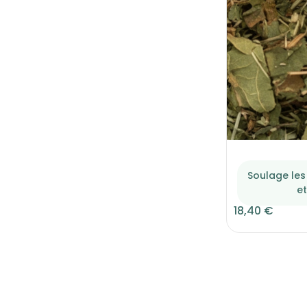
Soulage les
et
18,40 €