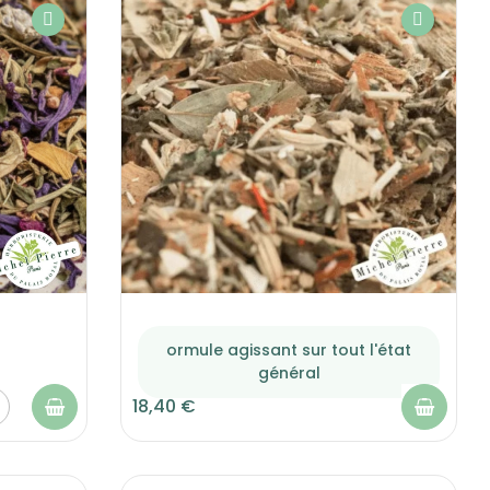
ormule agissant sur tout l'état
général
18,40 €