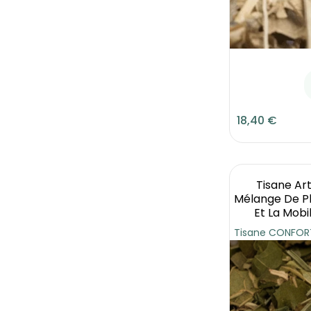
18,40 €
Tisane Ar
Mélange De Pla
Et La Mobil
Tisane CONFORT 