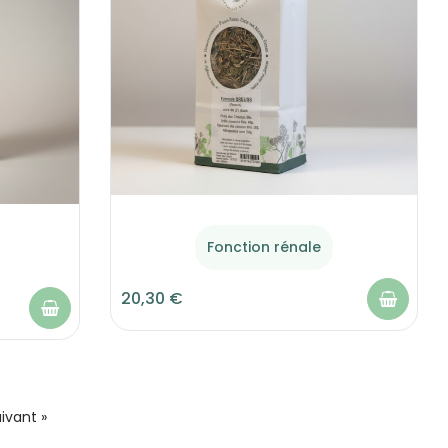
Fonction rénale
20,30 €
ivant »