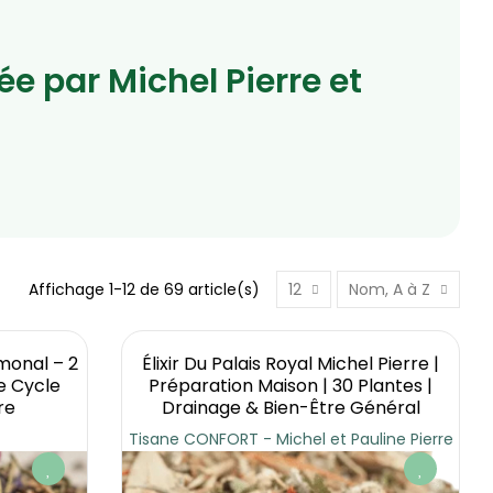
ée par Michel Pierre et
Affichage 1-12 de 69 article(s)
12
Nom, A à Z
rmonal – 2
Élixir Du Palais Royal Michel Pierre |
e Cycle
Préparation Maison | 30 Plantes |
re
Drainage & Bien-Être Général
Tisane CONFORT - Michel et Pauline Pierre