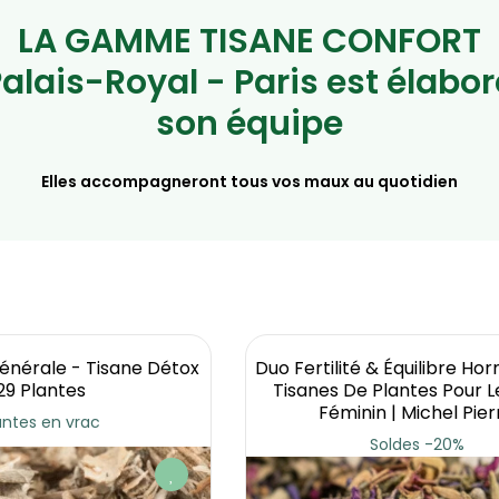
LA GAMME TISANE CONFORT
Palais-Royal - Paris est élabor
son équipe
Elles accompagneront tous vos maux au quotidien
énérale - Tisane Détox
Duo Fertilité & Équilibre Ho
29 Plantes
Tisanes De Plantes Pour L
Féminin | Michel Pier
antes en vrac
Soldes -20%