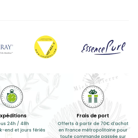
Expéditions
Frais de port
us 24h / 48h
Offerts à partir de 70€ d'achat
-end et jours fériés
en France métropolitaine pour
toute commande passée sur