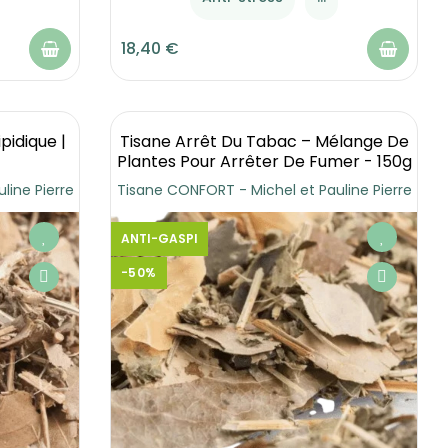
18,40 €
ipidique |
Tisane Arrêt Du Tabac – Mélange De
Plantes Pour Arrêter De Fumer - 150g
line Pierre
Tisane CONFORT - Michel et Pauline Pierre
ANTI-GASPI
-50%