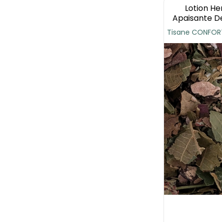
Lotion He
Apaisante De
Tisane CONFORT 