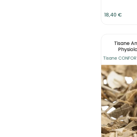
18,40 €
Tisane An
Physiol
Tisane CONFORT 