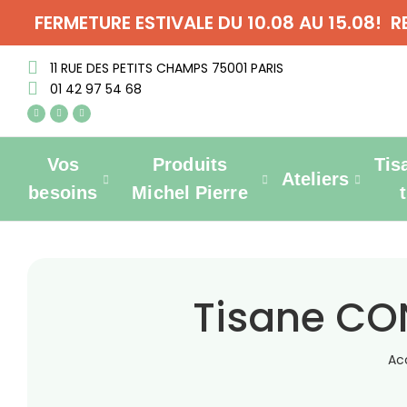
FERMETURE ESTIVALE DU 10.08 AU 15.08! 
11 RUE DES PETITS CHAMPS 75001 PARIS
01 42 97 54 68
Vos
Produits
Tis
Ateliers
besoins
Michel Pierre
Tisane CON
Ac