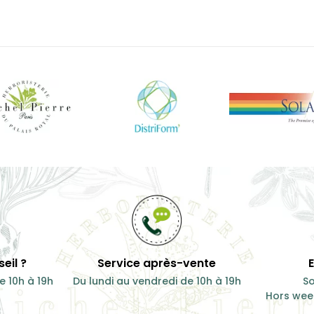
eil ?
Service après-vente
e 10h à 19h
Du lundi au vendredi de 10h à 19h
So
Hors week