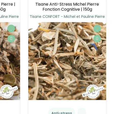
Pierre |
Tisane Anti-Stress Michel Pierre
50g
Fonction Cognitive | 150g
line Pierre
Tisane CONFORT - Michel et Pauline Pierre
Anti-stress
...