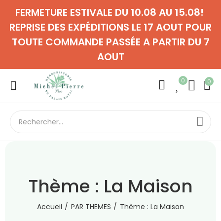
FERMETURE ESTIVALE DU 10.08 AU 15.08!
REPRISE DES EXPÉDITIONS LE 17 AOUT POUR
TOUTE COMMANDE PASSÉE A PARTIR DU 7
AOUT
0
0
Thème : La Maison
Accueil
PAR THEMES
Thème : La Maison