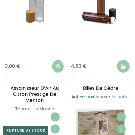
3,00 €
4,50 €
Assainisseur D’Air Au
Billes De Cèdre
Citron Prestige De
Anti-moustiques - Insectes
Menton
Thème : La Maison
RUPTURE DE STOCK