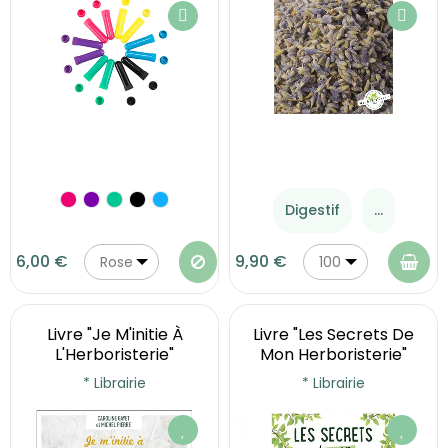
Digestif
...
6,00 €
9,90 €
Rose
100
g
Livre "Je M'initie À
Livre "Les Secrets De
L'Herboristerie"
Mon Herboristerie"
* Librairie
* Librairie