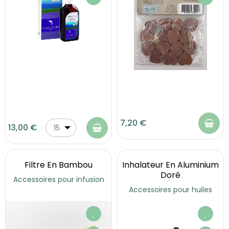
7,20 €
13,00 €
15
ml
Filtre En Bambou
Inhalateur En Aluminium
Doré
Accessoires pour infusion
Accessoires pour huiles