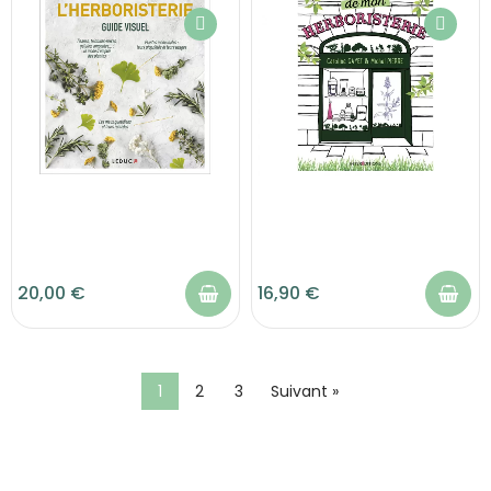
20,00 €
16,90 €
1
2
3
Suivant »