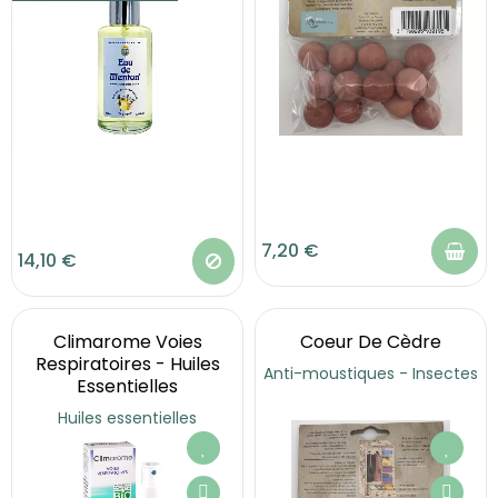
7,20 €
14,10 €
Climarome Voies
Coeur De Cèdre
Respiratoires - Huiles
Anti-moustiques - Insectes
Essentielles
Huiles essentielles