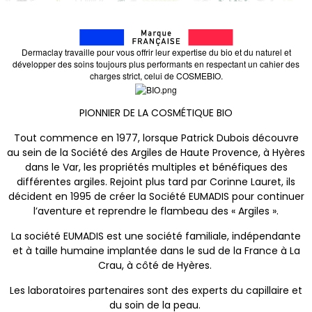
Dermaclay travaille pour vous offrir leur expertise du bio et du naturel et
développer des soins toujours plus performants en respectant un cahier des
charges strict, celui de COSMEBIO.
PIONNIER DE LA COSMÉTIQUE BIO
Tout commence en 1977, lorsque Patrick Dubois découvre
au sein de la Société des Argiles de Haute Provence, à Hyères
dans le Var, les propriétés multiples et bénéfiques des
différentes argiles. Rejoint plus tard par Corinne Lauret, ils
décident en 1995 de créer la Société EUMADIS pour continuer
l’aventure et reprendre le flambeau des « Argiles ».
La société EUMADIS est une société familiale, indépendante
et à taille humaine implantée dans le sud de la France à La
Crau, à côté de Hyères.
Les laboratoires partenaires sont des experts du capillaire et
du soin de la peau.