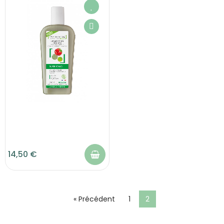
14,50 €
« Précédent
1
2