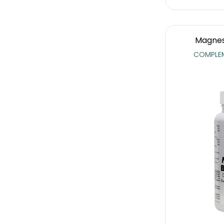
Magnes
COMPLEM