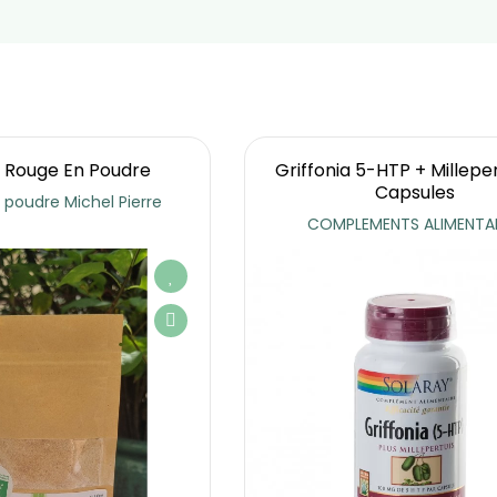
 Rouge En Poudre
Griffonia 5-HTP + Milleper
Capsules
 poudre Michel Pierre
COMPLEMENTS ALIMENTAI