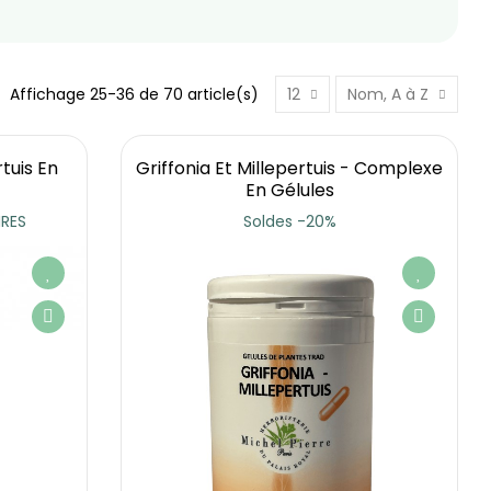
Affichage 25-36 de 70 article(s)
12
Nom, A à Z
tuis En
Griffonia Et Millepertuis - Complexe
En Gélules
RES
Soldes -20%