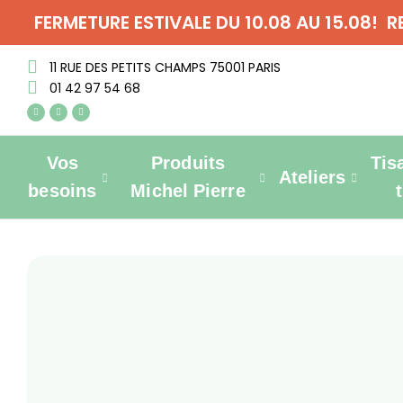
FERMETURE ESTIVALE DU 10.08 AU 15.08! 
11 RUE DES PETITS CHAMPS 75001 PARIS
01 42 97 54 68
Vos
Produits
Tis
Ateliers
besoins
Michel Pierre