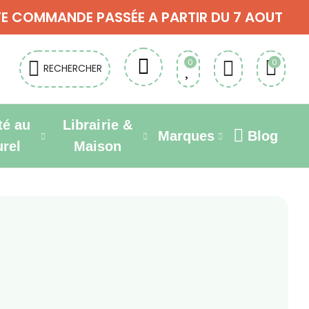
OUTE COMMANDE PASSÉE A PARTIR DU 7 AOUT
0
0
RECHERCHER
té au
Librairie &
Marques
Blog
urel
Maison