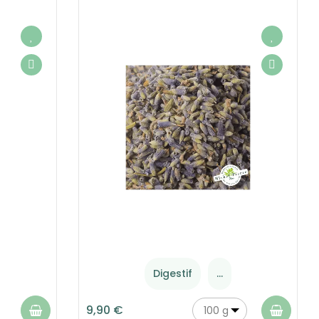
Digestif
...
9,90 €
100 g