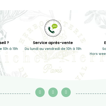
eil ?
Service après-vente
e 10h à 19h
Du lundi au vendredi de 10h à 19h
So
Hors week