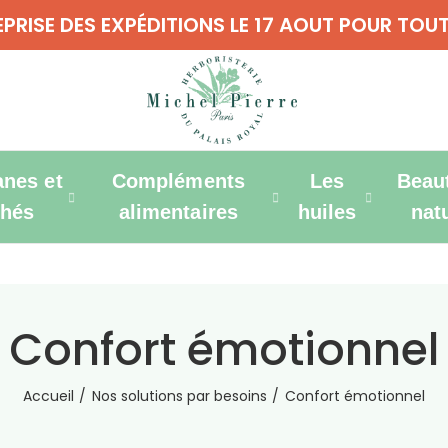
REPRISE DES EXPÉDITIONS LE 17 AOUT POUR T
anes et
Compléments
Les
Beau
thés
alimentaires
huiles
nat
Confort émotionnel
Accueil
Nos solutions par besoins
Confort émotionnel