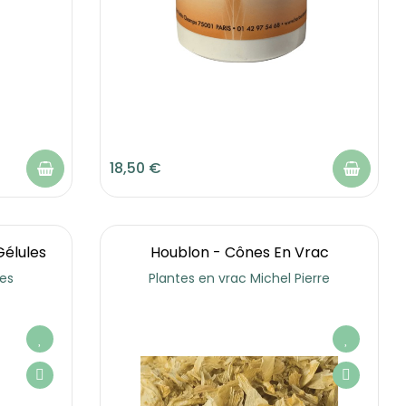
18,50 €
Gélules
Houblon - Cônes En Vrac
les
Plantes en vrac Michel Pierre