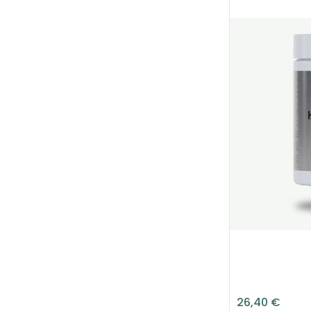
26,40 €