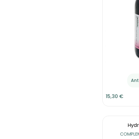
Ant
15,30 €
Hydr
COMPLEM