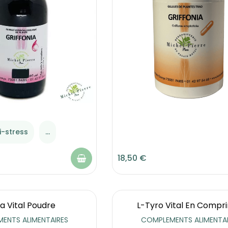
i-stress
...
18,50 €
a Vital Poudre
L-Tyro Vital En Compr
ENTS ALIMENTAIRES
COMPLEMENTS ALIMENTAI