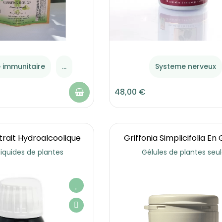
 immunitaire
...
Systeme nerveux
48,00 €
xtrait Hydroalcoolique
Griffonia Simplicifolia En 
 liquides de plantes
Gélules de plantes seu