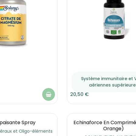
Système immunitaire et 
aériennes supérieure
20,50 €
paisante Spray
Echinaforce En Comprimé
Orange)
néraux et Oligo-éléments