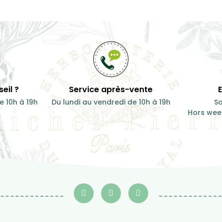
eil ?
Service après-vente
e 10h à 19h
Du lundi au vendredi de 10h à 19h
So
Hors week