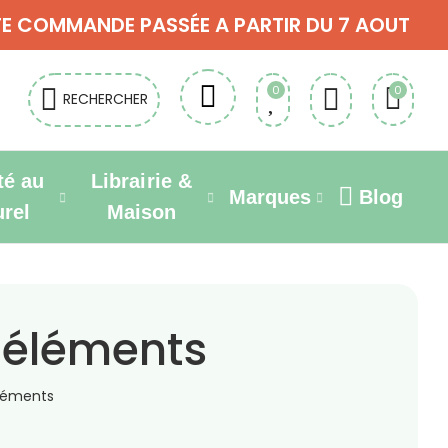
OUTE COMMANDE PASSÉE A PARTIR DU 7 AOUT
0
0
RECHERCHER
té au
Librairie &
Marques
Blog
urel
Maison
-éléments
éléments