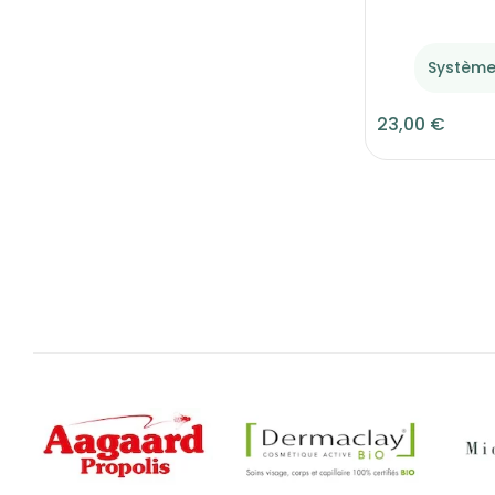
Système
23,00 €