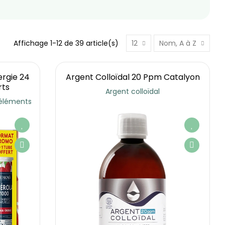
Affichage 1-12 de 39 article(s)
12
Nom, A à Z
ergie 24
Argent Colloïdal 20 Ppm Catalyon
rts
Argent colloïdal
-éléments