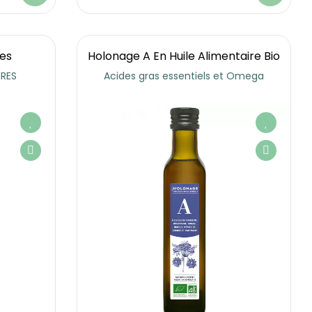
tes
Holonage A En Huile Alimentaire Bio
RES
Acides gras essentiels et Omega