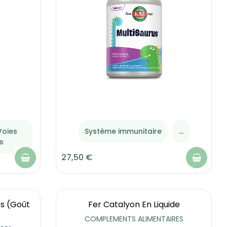
Voies
Système immunitaire
...
s
27,50 €
s (goût
Fer Catalyon En Liquide
COMPLEMENTS ALIMENTAIRES