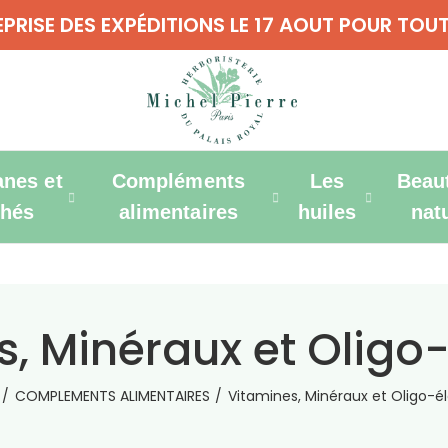
REPRISE DES EXPÉDITIONS LE 17 AOUT POUR T
anes et
Compléments
Les
Beau
thés
alimentaires
huiles
nat
s, Minéraux et Oligo
COMPLEMENTS ALIMENTAIRES
Vitamines, Minéraux et Oligo-