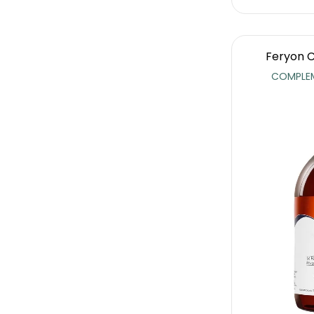
Feryon C
COMPLEM