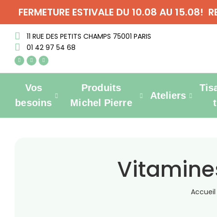
FERMETURE ESTIVALE DU 10.08 AU 15.08! 
11 RUE DES PETITS CHAMPS 75001 PARIS
01 42 97 54 68
Vos
Produits
Tis
Ateliers
besoins
Michel Pierre
Vitamine
Accueil