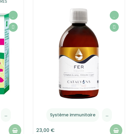
RES
...
Système immunitaire
...
23,00 €