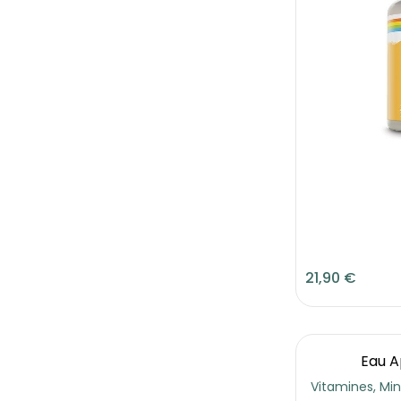
21,90 €
Eau A
Vitamines, Mi