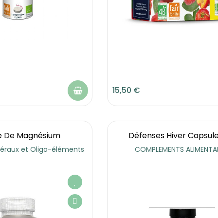
15,50 €
te De Magnésium
Défenses Hiver Capsule
néraux et Oligo-éléments
COMPLEMENTS ALIMENTAI